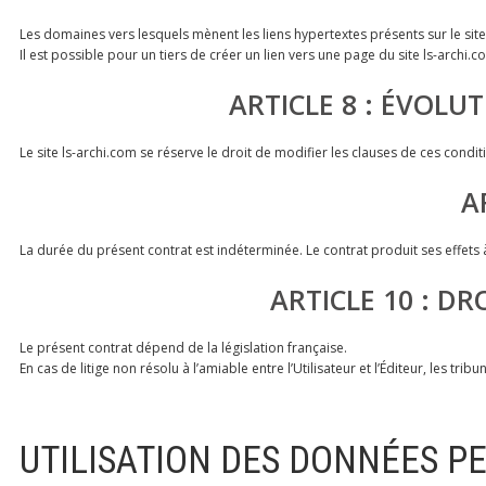
Les domaines vers lesquels mènent les liens hypertextes présents sur le site 
Il est possible pour un tiers de créer un lien vers une page du site ls-archi.
ARTICLE 8 : ÉVOLU
Le site ls-archi.com se réserve le droit de modifier les clauses de ces condit
A
La durée du présent contrat est indéterminée. Le contrat produit ses effets à 
ARTICLE 10 : D
Le présent contrat dépend de la législation française.
En cas de litige non résolu à l’amiable entre l’Utilisateur et l’Éditeur, les t
UTILISATION DES DONNÉES 