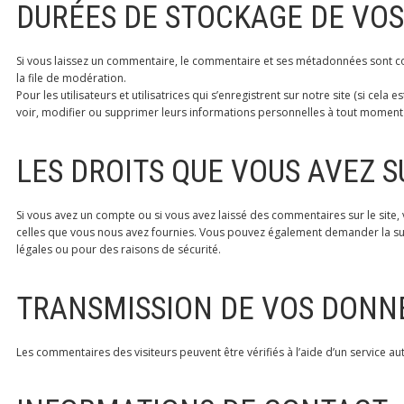
DURÉES DE STOCKAGE DE VO
Si vous laissez un commentaire, le commentaire et ses métadonnées sont co
la file de modération.
Pour les utilisateurs et utilisatrices qui s’enregistrent sur notre site (si ce
voir, modifier ou supprimer leurs informations personnelles à tout moment (à
LES DROITS QUE VOUS AVEZ 
Si vous avez un compte ou si vous avez laissé des commentaires sur le site
celles que vous nous avez fournies. Vous pouvez également demander la su
légales ou pour des raisons de sécurité.
TRANSMISSION DE VOS DONN
Les commentaires des visiteurs peuvent être vérifiés à l’aide d’un service 