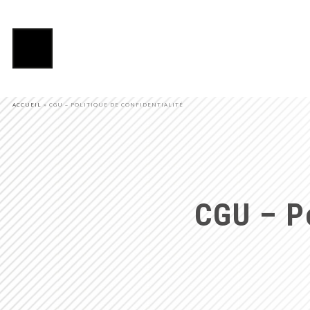
ACCUEIL
»
CGU – POLITIQUE DE CONFIDENTIALITÉ
CGU – Po