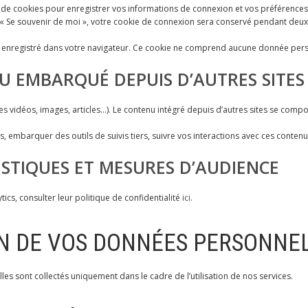
e cookies pour enregistrer vos informations de connexion et vos préférences 
hez « Se souvenir de moi », votre cookie de connexion sera conservé pendant de
 enregistré dans votre navigateur. Ce cookie ne comprend aucune donnée person
 EMBARQUÉ DEPUIS D’AUTRES SITES
es vidéos, images, articles…). Le contenu intégré depuis d’autres sites se compo
es, embarquer des outils de suivis tiers, suivre vos interactions avec ces con
ISTIQUES ET MESURES D’AUDIENCE
cs, consulter leur politique de confidentialité
ici
.
ON DE VOS DONNÉES PERSONNE
 sont collectés uniquement dans le cadre de l’utilisation de nos services.