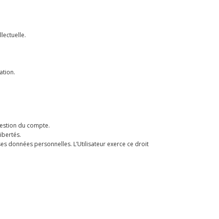
lectuelle.
ation.
 gestion du compte.
libertés.
 ses données personnelles. L’Utilisateur exerce ce droit