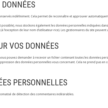
S DONNÉES
nservés indéfiniment. Cela permet de reconnaître et approuver automatiquemen
la est possible), nous stockons également les données personnelles indiquées dans le
 l’exception de leur nom d’utilisateur-rice). Les gestionnaires du site peuvent a
SUR VOS DONNÉES
, vous pouvez demander à recevoir un fichier contenant toutes les données pers
ppression des données personnelles vous concernant. Cela ne prend pas en co
ÉES PERSONNELLES
automatisé de détection des commentaires indésirables.