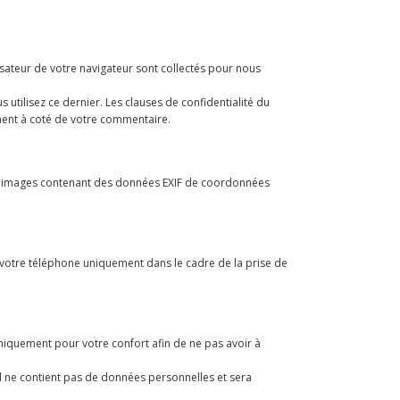
isateur de votre navigateur sont collectés pour nous
tilisez ce dernier. Les clauses de confidentialité du
ement à coté de votre commentaire.
r des images contenant des données EXIF de coordonnées
et votre téléphone uniquement dans le cadre de la prise de
niquement pour votre confort afin de ne pas avoir à
Il ne contient pas de données personnelles et sera