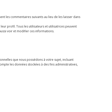
t les commentaires suivants au lieu de les laisser dans
ur profil. Tous les utilisateurs et utilisatrices peuvent
ussi voir et modifier ces informations.
onnelles que nous possédons à votre sujet, incluant
mpte les données stockées à des fins administratives,