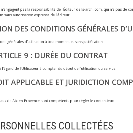
n’engagent pas la responsabilité de l’Éditeur de ls-archi.com, qui n’a pas de con
com sans autorisation expresse de l’éditeur.
TION DES CONDITIONS GÉNÉRALES D’U
ions générales d’utilisation à tout moment et sans justification.
RTICLE 9 : DURÉE DU CONTRAT
l’égard de l’Utilisateur à compter du début de l’utilisation du service.
ROIT APPLICABLE ET JURIDICTION COM
ribunaux de Aix-en-Provence sont compétents pour régler le contentieux.
PERSONNELLES COLLECTÉES