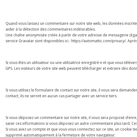
Quand vous laissez un commentaire sur notre site web, les données inscrites
aider à la détection des commentaires indésirables.
Une chaîne anonymisée créée à partir de votre adresse de messagerie (égalem
service Gravatar sont disponibles ici : https://automattic.com/privacy/. Ap
Si vous êtes un utilisateur ou une utilisatrice enregistré·e et que vous tél
GPS. Les visiteurs de votre site web peuvent télécharger et extraire des don
Si vous utilisez le formulaire de contact sur notre site, il vous sera deman
contact, ils ne seront en aucun cas partager avec un service tiers.
Si vous déposez un commentaire sur notre site, il vous sera proposé d’enre
saisir ces informations si vous déposez un autre commentaire plus tard. Ces
Si vous avez un compte et que vous vous connectez sur ce site, un cookie te
supprimé automatiquement à la fermeture de votre navigateur.