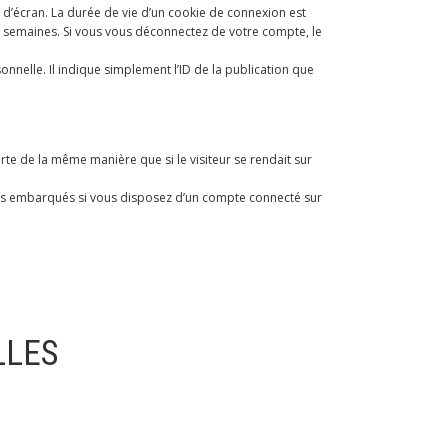
d’écran. La durée de vie d’un cookie de connexion est
ux semaines. Si vous vous déconnectez de votre compte, le
nelle. Il indique simplement l’ID de la publication que
rte de la même manière que si le visiteur se rendait sur
tenus embarqués si vous disposez d’un compte connecté sur
LLES