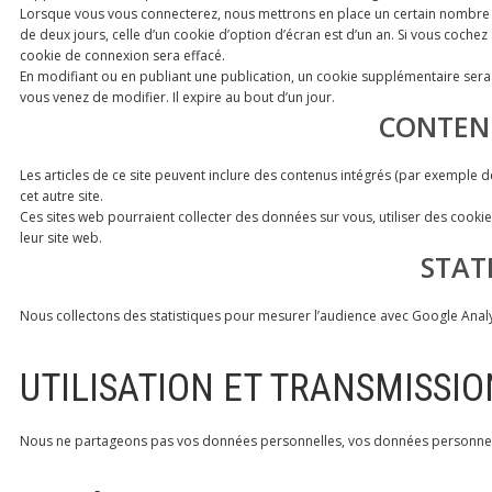
Lorsque vous vous connecterez, nous mettrons en place un certain nombre d
de deux jours, celle d’un cookie d’option d’écran est d’un an. Si vous coc
cookie de connexion sera effacé.
En modifiant ou en publiant une publication, un cookie supplémentaire sera
vous venez de modifier. Il expire au bout d’un jour.
CONTENU
Les articles de ce site peuvent inclure des contenus intégrés (par exemple d
cet autre site.
Ces sites web pourraient collecter des données sur vous, utiliser des cooki
leur site web.
STAT
Nous collectons des statistiques pour mesurer l’audience avec Google Analyti
UTILISATION ET TRANSMISSI
Nous ne partageons pas vos données personnelles, vos données personnelles