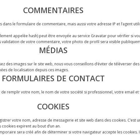
COMMENTAIRES
 dans le formulaire de commentaire, mais aussi votre adresse IP et l’agent util
ent appelée hash) peut être envoyée au service Gravatar pour vérifier si vous u
rès validation de votre commentaire, votre photo de profil sera visible publiqu
MÉDIAS
éversez des images sur le site web, nous vous conseillons d’éviter de téléverse
nées de localisation depuis ces images.
FORMULAIRES DE CONTACT
der de remplir votre nom, le nom de votre société si professionnel, votre email 
COOKIES
gistrer votre nom, adresse de messagerie et site web dans des cookies. C’est u
 cookies expirent au bout d’un an.
mporaire sera créé afin de déterminer si votre navigateur accepte les cookies. 