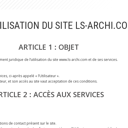
LISATION DU SITE LS-ARCHI.C
ARTICLE 1 : OBJET
ent juridique de l’utilisation du site www.ls-archi.com et de ses services.
es, ci-après appelé « l’Utilisateur ».
teur, et son accès au site vaut acceptation de ces conditions.
RTICLE 2 : ACCÈS AUX SERVICES
tions de contact présent sur le site.