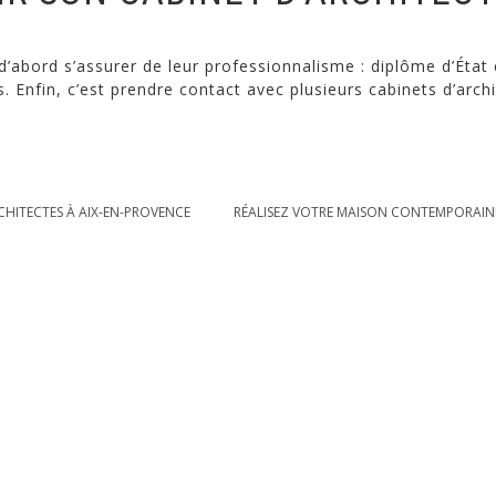
d’abord s’assurer de leur professionnalisme : diplôme d’État et
és. Enfin, c’est prendre contact avec plusieurs cabinets d’ar
CHITECTES À AIX-EN-PROVENCE
RÉALISEZ VOTRE MAISON CONTEMPORAINE