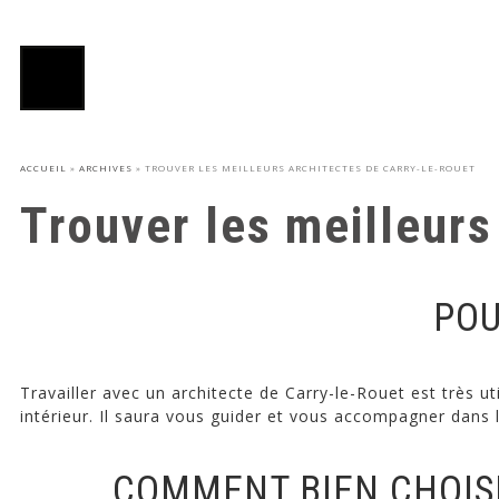
ACCUEIL
»
ARCHIVES
»
TROUVER LES MEILLEURS ARCHITECTES DE CARRY-LE-ROUET
Trouver les meilleurs
POU
Travailler avec un architecte de Carry-le-Rouet est très u
intérieur. Il saura vous guider et vous accompagner dans 
COMMENT BIEN CHOISI