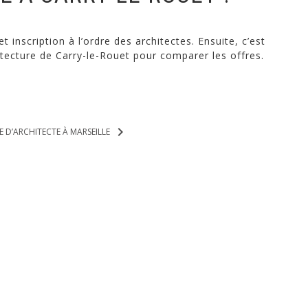
 inscription à l’ordre des architectes. Ensuite, c’est
chitecture de Carry-le-Rouet pour comparer les offres.
keyboard_arrow_right
 D’ARCHITECTE À MARSEILLE