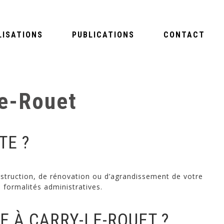
LISATIONS
PUBLICATIONS
CONTACT
le-Rouet
TE ?
construction, de rénovation ou d’agrandissement de votre
 formalités administratives.
E À CARRY-LE-ROUET ?