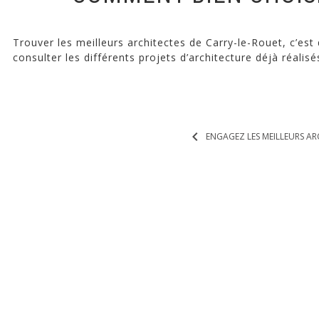
Trouver les meilleurs architectes de Carry-le-Rouet, c’est 
consulter les différents projets d’architecture déjà réalis
keyboard_arrow_left
ENGAGEZ LES MEILLEURS AR